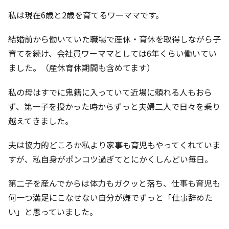
私は現在6歳と2歳を育てるワーママです。
結婚前から働いていた職場で産休・育休を取得しながら子
育てを続け、会社員ワーママとしては6年くらい働いてい
ました。（産休育休期間も含めてます）
私の母はすでに鬼籍に入っていて近場に頼れる人もおら
ず、第一子を授かった時からずっと夫婦二人で日々を乗り
越えてきました。
夫は協力的どころか私より家事も育児もやってくれていま
すが、私自身がポンコツ過ぎてとにかくしんどい毎日。
第二子を産んでからは体力もガクッと落ち、仕事も育児も
何一つ満足にこなせない自分が嫌でずっと「仕事辞めた
い」と思っていました。