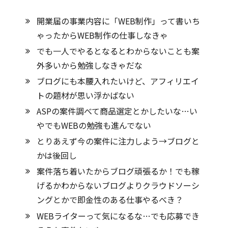
開業届の事業内容に「WEB制作」って書いち
ゃったからWEB制作の仕事しなきゃ
でも一人でやるとなるとわからないことも案
外多いから勉強しなきゃだな
ブログにも本腰入れたいけど、アフィリエイ
トの題材が思い浮かばない
ASPの案件調べて商品選定とかしたいな…い
やでもWEBの勉強も進んでない
とりあえず今の案件に注力しよう→ブログと
かは後回し
案件落ち着いたからブログ頑張るか！でも稼
げるかわからないブログよりクラウドソーシ
ングとかで即金性のある仕事やるべき？
WEBライターって気になるな…でも応募でき