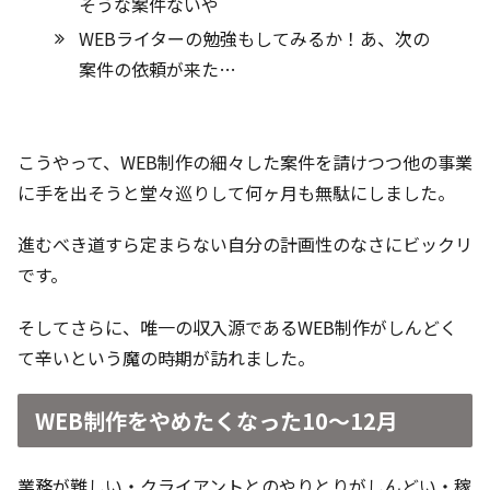
そうな案件ないや
WEBライターの勉強もしてみるか！あ、次の
案件の依頼が来た…
こうやって、WEB制作の細々した案件を請けつつ他の事業
に手を出そうと堂々巡りして何ヶ月も無駄にしました。
進むべき道すら定まらない自分の計画性のなさにビックリ
です。
そしてさらに、唯一の収入源であるWEB制作がしんどく
て辛いという魔の時期が訪れました。
WEB制作をやめたくなった10〜12月
業務が難しい・クライアントとのやりとりがしんどい・稼