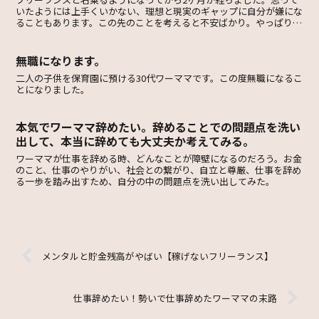
いたようには上手くいかない、理想と現実のギャップに自分が嫌にな
ることもあります。この先のことを考えると不安ばかり。やっぱり正
社員でいるべきだったのかな。
無職になります。
二人の子供を保育園に預ける30代ワーママです。この度無職になるこ
とになりました。
本気でワーママ辞めたい。辞めることでの問題点を洗い
出して、本当に辞めても大丈夫か考えてみる。
ワーママが仕事を辞める時、どんなことが障壁になるのだろう。お金
のこと、仕事のやりがい、社会との繋がり、自立と尊厳、仕事を辞め
る一歩を踏み出すため、自分の中の問題点を洗い出してみた。
メンタルと貯金残高がやばい【稼げないフリーランス】
仕事辞めたい！勢いで仕事辞めたワーママの末路