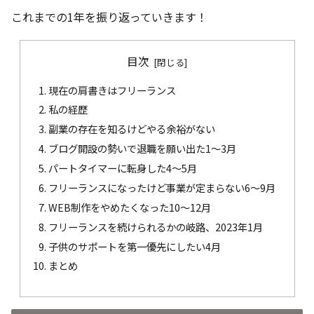
これまでの1年を振り返っていきます！
目次
現在の肩書きはフリーランス
私の経歴
副業の存在を知るけどやる余裕がない
ブログ開設の勢いで退職を願い出た1〜3月
パートタイマーに転身した4〜5月
フリーランスになったけど事業が定まらない6〜9月
WEB制作をやめたくなった10〜12月
フリーランスを続けられるかの岐路、2023年1月
子供のサポートを第一優先にしたい4月
まとめ