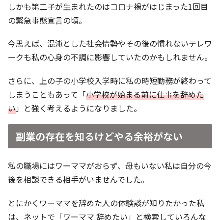
しかも第二子が生まれたのはコロナ禍がはじまった1回目
の緊急事態宣言の頃。
今思えば、混沌とした社会情勢やその後の慣れないテレワ
ークも私の心身の不調に影響していたのかもしれません。
さらに、上の子の小学校入学時に私の時短勤務が終わって
しまうこともあって「
小学校が始まる前に仕事を辞めた
い
」と強く考えるようになりました。
副業の存在を知るけどやる余裕がない
私の職場にはワーママがおらず、母もいない私は自分の今
後を相談できる相手がいませんでした。
とにかくワーママを辞めた人の体験談が知りたかった私
は、ネットで「ワーママ 辞めたい」と検索していろんな