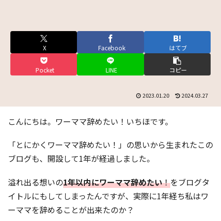
X
Facebook
はてブ
Pocket
LINE
コピー
2023.01.20
2024.03.27
こんにちは。ワーママ辞めたい！いちほです。
「とにかくワーママ辞めたい！」の思いから生まれたこの
ブログも、開設して1年が経過しました。
溢れ出る想いの
1年以内にワーママ辞めたい
！
をブログタ
イトルにもしてしまったんですが、実際に1年経ち私はワ
ーママを辞めることが出来たのか？