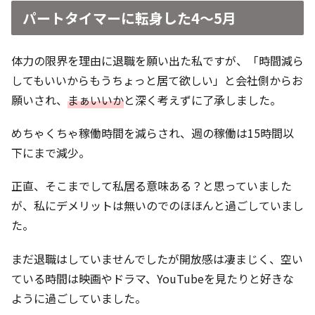
パートタイマーに転身した4〜5月
体力の限界を理由に退職を願い出た私ですが、「時間減ら
してもいいからもうちょっと居て欲しい」と会社側からお
願いされ、
まぁいいか
と深く考えずに了承しました。
めちゃくちゃ稼働時間を減らされ、週の稼働は15時間以
下にまで減少。
正直、そこまでして私居る意味ある？と思っていました
が、私にデメリットは無いのでのほほんと過ごしていまし
た。
まだ退職はしていませんでしたが開放感は凄まじく、空い
ている時間は映画やドラマ、YouTubeを見たりと好きな
ように過ごしていました。