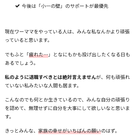
今後は「小一の壁」のサポートが最優先
現在ワーママをやっている人は、みんな私なんかより頑張
っていると思います。
でもふと「
疲れた…
」となにもかも投げ出したくなる日も
あるでしょう。
私のように退職すべきとは絶対言えません
が、何も頑張れ
ていない私みたいな人間も居ます。
こんなのでも何とか生きているので、みんな自分の頑張り
を認めて、無理せずに自分を大事にして欲しいなと思いま
す。
きっとみんな、
家族の幸せ
が
いちばんの願い
のはず。