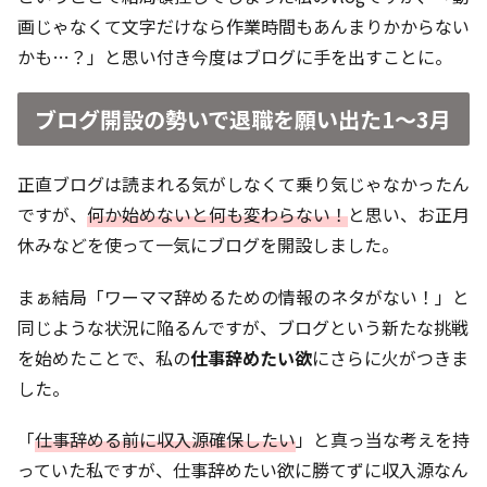
画じゃなくて文字だけなら作業時間もあんまりかからない
かも…？」と思い付き今度はブログに手を出すことに。
ブログ開設の勢いで退職を願い出た1〜3月
正直ブログは読まれる気がしなくて乗り気じゃなかったん
ですが、
何か始めないと何も変わらない！
と思い、お正月
休みなどを使って一気にブログを開設しました。
まぁ結局「ワーママ辞めるための情報のネタがない！」と
同じような状況に陥るんですが、ブログという新たな挑戦
を始めたことで、私の
仕事辞めたい欲
にさらに火がつきま
した。
「
仕事辞める前に収入源確保したい
」と真っ当な考えを持
っていた私ですが、仕事辞めたい欲に勝てずに収入源なん