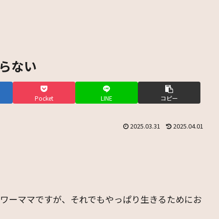
ならない
Pocket
LINE
コピー
2025.03.31
2025.04.01
。
たワーママですが、それでもやっぱり生きるためにお