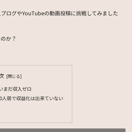
ログやYouTubeの動画投稿に挑戦してみました
たのか？
次
いまだ収入ゼロ
者100人弱で収益化は出来ていない