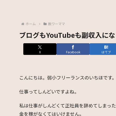
ホーム
脱ワーママ
ブログもYouTubeも副収入に
X
Facebook
はてブ
こんにちは。弱小フリーランスのいちほです
仕事ってしんどいですよね。
私は仕事がしんどくて正社員を辞めてしまっ
金を稼がなくてはいけません。