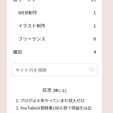
WEB制作
1
イラスト制作
1
フリーランス
9
雑記
4
目次
ブログは４年やっていまだ収入ゼロ
YouTubeは登録者100人弱で収益化は出