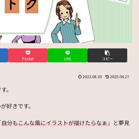
Pocket
LINE
コピー
2022.08.30
2025.04.27
です。
のが好きです。
「
自分もこんな風にイラストが描けたらなぁ
」と夢見