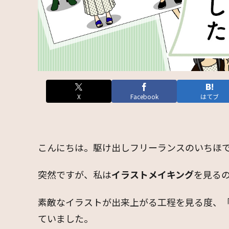
X
Facebook
はてブ
こんにちは。駆け出しフリーランスのいちほ
突然ですが、私は
イラストメイキング
を見る
素敵なイラストが出来上がる工程を見る度、
ていました。