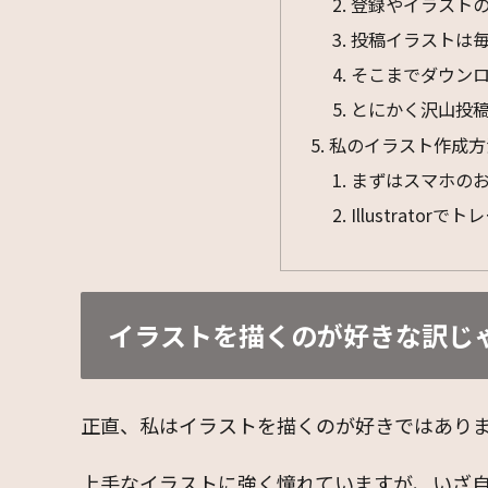
登録やイラスト
投稿イラストは
そこまでダウン
とにかく沢山投
私のイラスト作成方
まずはスマホの
Illustrator
イラストを描くのが好きな訳じ
正直、私はイラストを描くのが好きではあり
上手なイラストに強く憧れていますが、いざ