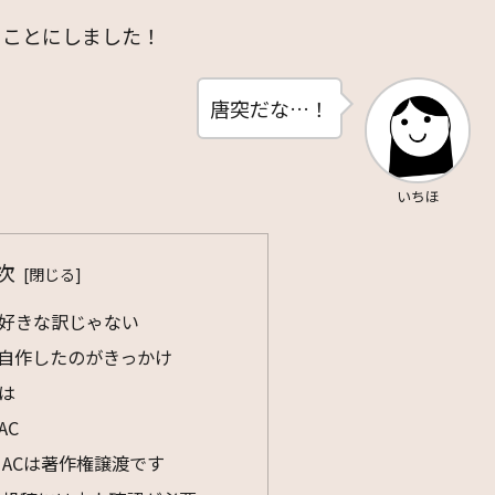
ることにしました！
唐突だな…！
いちほ
次
好きな訳じゃない
自作したのがきっかけ
は
AC
ACは著作権譲渡です