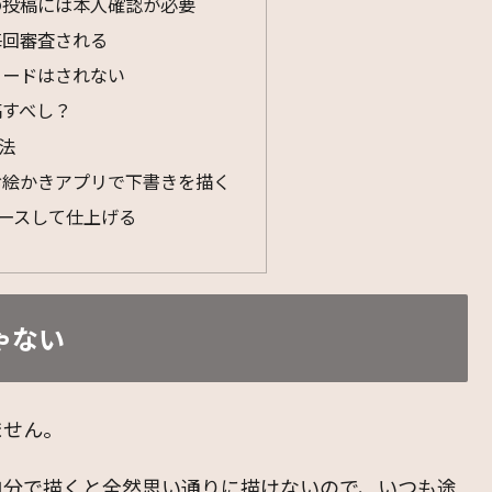
の投稿には本人確認が必要
毎回審査される
ロードはされない
稿すべし？
法
お絵かきアプリで下書きを描く
でトレースして仕上げる
ゃない
ません。
自分で描くと全然思い通りに描けないので、いつも途